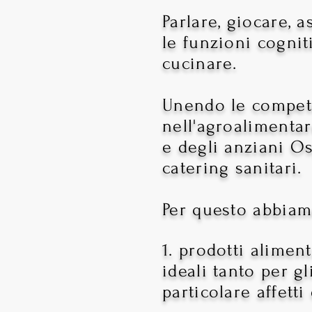
Parlare, giocare, 
le funzioni cognit
cucinare.
Unendo le compete
nell'agroalimentar
e degli anziani Osp
catering sanitari.
Per questo abbiam
1
. prodotti aliment
ideali tanto per g
particolare affett