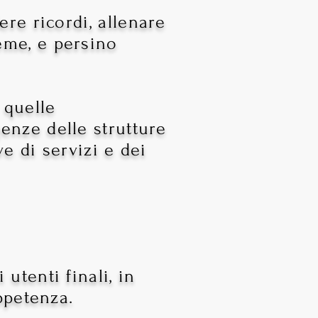
ere ricordi
, allenare
ieme, e persino
 quelle
enze delle strutture
ve di servizi e dei
 utenti finali, in
appetenza
.